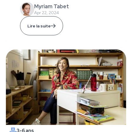
Myriam Tabet
Apr 22, 2024
Lire la suite
3-6 ans