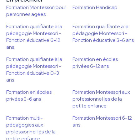
Formation Montessori pour
Formation Handicap
personnes agées
Formation qualifiante à la
Formation qualifiante à la
pédagogie Montessori -
pédagogie Montessori -
Fonction éducative 6-12
Fonction éducative 3-6 ans
ans
Formation qualifiante à la
Formation en écoles
pédagogie Montessori -
privées 6-12 ans
Fonction éducative 0-3
ans
Formation en écoles
Formation Montessori aux
privées 3-6 ans
professionnel·les de la
petite enfance
Formation multi-
Formation Montessori 6-12
pédagogies aux
ans
professionnel·les de la
petite enfance