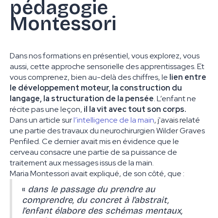
pédagogie
Montessori
Dans nos formations en présentiel, vous explorez, vous
aussi, cette approche sensorielle des apprentissages. Et
vous comprenez, bien au-delà des chiffres, le
lien entre
le développement moteur, la construction du
langage, la structuration de la pensée
. L’enfant ne
récite pas une leçon,
il la vit avec tout son corps.
Dans un article sur
l’intelligence de la main
, j'avais relaté
une partie des travaux du neurochirurgien Wilder Graves
Penfiled. Ce dernier avait mis en évidence que le
cerveau consacre une partie de sa puissance de
traitement aux messages issus de la main.
Maria Montessori avait expliqué, de son côté, que :
«
dans le passage du prendre au
comprendre, du concret à l’abstrait,
l’enfant élabore des schémas mentaux,