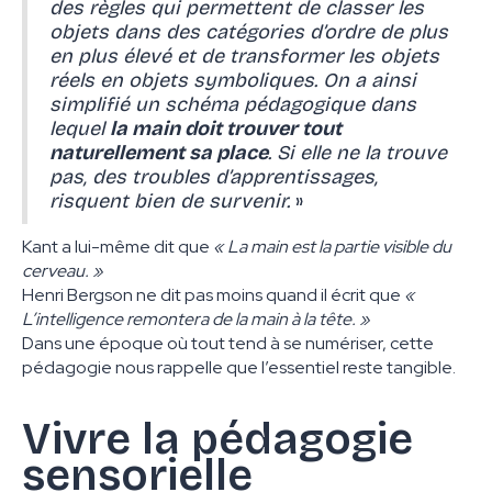
des règles qui permettent de classer les
objets dans des catégories d’ordre de plus
en plus élevé et de transformer les objets
réels en objets symboliques. On a ainsi
simplifié un schéma pédagogique dans
lequel
la main doit trouver tout
naturellement sa place
. Si elle ne la trouve
pas, des troubles d’apprentissages,
risquent bien de survenir.
»
Kant a lui-même dit que
« La main est la partie visible du
cerveau. »
Henri Bergson ne dit pas moins quand il écrit que
«
L’intelligence remontera de la main à la tête. »
Dans une époque où tout tend à se numériser, cette
pédagogie nous rappelle que l’essentiel reste tangible.
Vivre la pédagogie
sensorielle