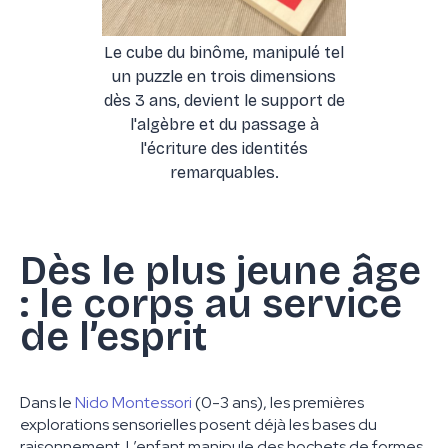
Le cube du binôme, manipulé tel
un puzzle en trois dimensions
dès 3 ans, devient le support de
l'algèbre et du passage à
l'écriture des identités
remarquables.
Dès le plus jeune âge
: le corps au service
de l’esprit
Dans le
Nido Montessori
(0-3 ans), les premières
explorations sensorielles posent déjà les bases du
raisonnement. L’enfant manipule des hochets de formes