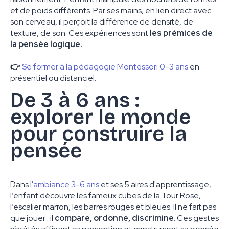
et de poids différents. Par ses mains, en lien direct avec
son cerveau, il perçoit la différence de densité, de
texture, de son. Ces expériences sont
les prémices de
la pensée logique.
👉
Se former à la pédagogie Montessori 0-3 ans
en
présentiel ou distanciel.
De 3 à 6 ans :
explorer le monde
pour construire la
pensée
Dans l
'ambiance 3-6 ans
et ses 5 aires d'apprentissage,
l’enfant découvre les fameux cubes de la Tour Rose,
l’escalier marron, les barres rouges et bleues. Il ne fait pas
que jouer : il
compare, ordonne, discrimine
. Ces gestes