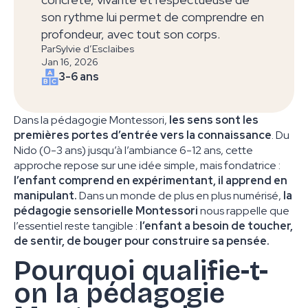
son rythme lui permet de comprendre en
profondeur, avec tout son corps.
Par
Sylvie d’Esclaibes
Jan 16, 2026
3-6 ans
Dans la pédagogie Montessori,
les sens sont les
premières portes d’entrée vers la connaissance
. Du
Nido (0-3 ans) jusqu’à l’ambiance 6-12 ans, cette
approche repose sur une idée simple, mais fondatrice :
l’enfant comprend en expérimentant, il apprend en
manipulant.
Dans un monde de plus en plus numérisé,
la
pédagogie sensorielle Montessori
nous rappelle que
l’essentiel reste tangible :
l’enfant a besoin de toucher,
de sentir, de bouger pour construire sa pensée.
Pourquoi qualifie-t-
on la pédagogie