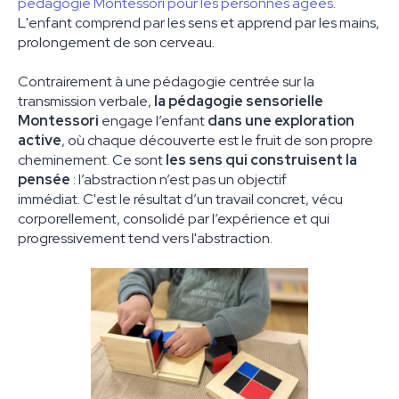
pédagogie Montessori pour les personnes âgées
.
L'enfant comprend par les sens et apprend par les mains,
prolongement de son cerveau.
Contrairement à une pédagogie centrée sur la
transmission verbale,
la pédagogie sensorielle
Montessori
engage l’enfant
dans une exploration
active
, où chaque découverte est le fruit de son propre
cheminement. Ce sont
les sens qui construisent la
pensée
: l’abstraction n’est pas un objectif
immédiat. C'est le résultat d’un travail concret, vécu
corporellement, consolidé par l’expérience et qui
progressivement tend vers l'abstraction.