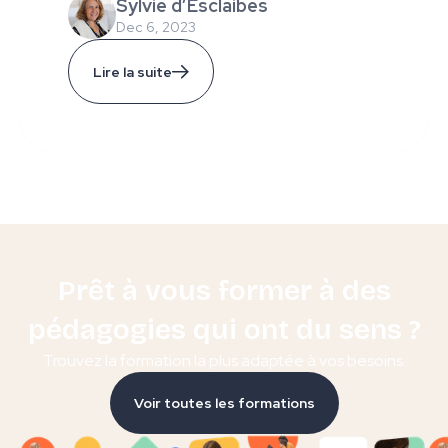
Sylvie d’Esclaibes
Dec 6, 2023
Lire la suite
Prêt à vous former à des
pédagogies qui ont du sens ?
Trouvez la formation la plus adaptée à vos besoins.
Voir toutes les formations