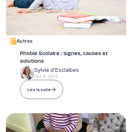
Autres
Phobie Scolaire : signes, causes et
solutions
Sylvie d’Esclaibes
Dec 6, 2023
Lire la suite