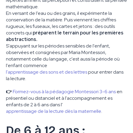
répétés affinent sa perception et construisent sa pensée
mathématique.
En versant de l’eau ou des grains, il expérimente la
conservation de la matière. Puis viennent les chiffres
rugueux, les fuseaux, les cartes et jetons : des outils
concrets qui
préparent le terrain pour les premières
abstractions.
S'appuyant sur les périodes sensibles de l'enfant,
observées et consignées par Maria Montessori,
notamment celle du langage, c'est aussi la période où
l'enfant commence
l'apprentissage des sons et des lettres
pour entrer dans
la lecture.
👉
Formez-vous à la pédagogie Montessori 3-6 ans
en
présentiel ou distanciel et à l'accompagnement es
enfants de 2 à 6 ans dans l'
apprentissage de la lecture dès la maternelle
.
De 6 à 12 ans :