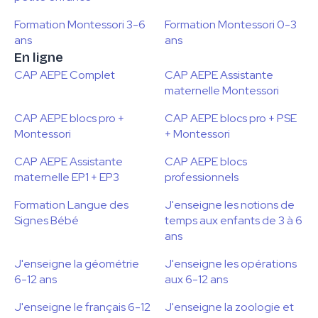
Formation Montessori 3-6
Formation Montessori 0-3
ans
ans
En ligne
CAP AEPE Complet
CAP AEPE Assistante
maternelle Montessori
CAP AEPE blocs pro +
CAP AEPE blocs pro + PSE
Montessori
+ Montessori
CAP AEPE Assistante
CAP AEPE blocs
maternelle EP1 + EP3
professionnels
Formation Langue des
J'enseigne les notions de
Signes Bébé
temps aux enfants de 3 à 6
ans
J'enseigne la géométrie
J'enseigne les opérations
6-12 ans
aux 6-12 ans
J'enseigne le français 6-12
J'enseigne la zoologie et