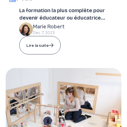
La formation la plus complète pour
devenir éducateur ou éducatrice
Montessori
Marie Robert
Dec 7, 2023
Lire la suite