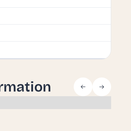
ormation