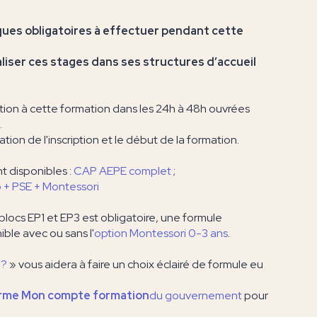
ques obligatoires à effectuer pendant cette
aliser ces stages dans ses structures d’accueil
iption à cette formation dans les 24h à 48h ouvrées
.
ation de l'inscription et le début de la formation.
t disponibles :
CAP AEPE complet
;
 + PSE + Montessori
blocs EP1 et EP3 est obligatoire, une formule
ible avec ou sans l'
option Montessori 0-3 ans
.
 ?
» vous aidera à faire un choix éclairé de formule eu
rme Mon compte formation
du gouvernement
pour