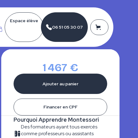
Espace élève
g
06 51 05 30 07
1 467 €
Financer en CPF
Pourquoi Apprendre Montessori
Des formateurs ayant tous exercés
comme professeurs ou assistants