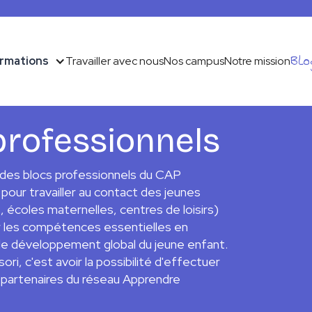
Blo
rmations
Travailler avec nous
Nos campus
Notre mission
professionnels
on des blocs professionnels du CAP
ur travailler au contact des jeunes
 écoles maternelles, centres de loisirs)
r les compétences essentielles en
et de développement global du jeune enfant.
i, c'est avoir la possibilité d'effectuer
 partenaires du réseau Apprendre