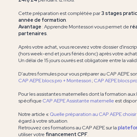
Cette préparation est complétée par
3 stages prati
année de formation
.
Avantage
: Apprendre Montessori vous permet de
ré
partenaires
.
Après votre achat, vous recevrez votre dossier d'inscr
(hors week-end et jours fériés donc) après votre achat
Un délai de 15 jours ouvrés est obligatoire entre la valid
D'autres formules pour vous préparer au CAP AEPE son
CAP AEPE blocs pro + Montessori
;
CAP AEPE blocs pro
Pour les assistantes maternelles dont la formation aux 
spécifique
CAP AEPE Assistante maternelle
est dispon
Notre article «
Quelle préparation au CAP AEPE choisir
égard à votre situation.
Retrouvez ces formations au CAP AEPE sur la
platefo
utiliser votre
financement CPF
.