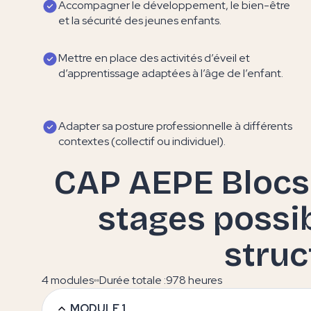
Accompagner le développement, le bien-être
et la sécurité des jeunes enfants.
Mettre en place des activités d’éveil et
d’apprentissage adaptées à l’âge de l’enfant.
Adapter sa posture professionnelle à différents
contextes (collectif ou individuel).
CAP AEPE Blocs 
stages possi
struc
4 modules
Durée totale :
978 heures
MODULE 1