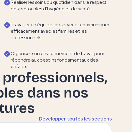
Réaliser les soins du quotidien dans le respect
des protocoles d’hygiène et de santé.
Travailler en équipe, observer et communiquer
efficacement avec les familles et les
professionnels.
Organiser son environnement de travail pour
répondre aux besoins fondamentaux des
enfants.
professionnels,
bles dans nos
tures
Développer toutes les sections