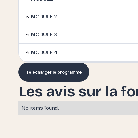
MODULE 2
MODULE 3
MODULE 4
Télécharger le programme
Les avis sur la f
No items found.