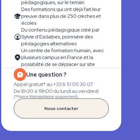
pédagogiques, sur le terrain
Des formations qui ont déjà fait leur
preuve dans plus de 250 crèches et
écoles
Du contenu pédagogique créé par
Sylvie d’Esclaibes, pionnière des
pédagogies alternatives
Un centre de formation humain, avec
plusieurs campus en France et la
possibilité de se déplacer sur site
Une question ?
Appel gratuit* au
+33 6 51 05 30 07
De 8h30 à 19h00 du lundi au vendredi
(*France Métropolitaine uniquement)
Nous contacter