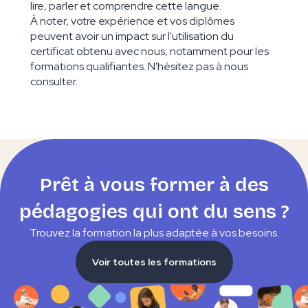
lire, parler et comprendre cette langue.
À noter, votre expérience et vos diplômes
peuvent avoir un impact sur l'utilisation du
certificat obtenu avec nous, notamment pour les
formations qualifiantes. N'hésitez pas à nous
consulter.
Prêt à vous former à des
pédagogies qui ont du sens ?
Trouvez la formation la plus adaptée à vos besoins.
Voir toutes les formations