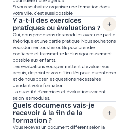
pour suivre notre agenda.
Si vous souhaitez organiser une formation dans
votre ville, c'est aussi possible !
Y a-t-il des exercices
pratiques ou évaluations ?
Oui, nous proposons des modules avec une partie
théorique et une partie pratique. Nous souhaitons
vous donner tous les outils pour prendre
confiance et transmettre le plus rigoureusement
possible aux enfants.
Les évaluations vous permettent d'évaluer vos
acquis, de pointer vos difficultés pour les renforcer
et de nous poser les questions nécessaires
pendant votre formation.
La quantité d'exercices et évaluations varient
selon les modules.
Quels documents vais-je
recevoir à la fin de la
formation ?
Vous recevez un document différent selon la