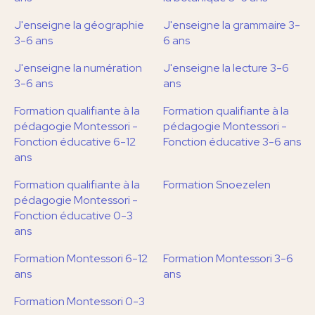
J'enseigne la géographie
J'enseigne la grammaire 3-
3-6 ans
6 ans
J'enseigne la numération
J'enseigne la lecture 3-6
3-6 ans
ans
Formation qualifiante à la
Formation qualifiante à la
pédagogie Montessori -
pédagogie Montessori -
Fonction éducative 6-12
Fonction éducative 3-6 ans
ans
Formation qualifiante à la
Formation Snoezelen
pédagogie Montessori -
Fonction éducative 0-3
ans
Formation Montessori 6-12
Formation Montessori 3-6
ans
ans
Formation Montessori 0-3