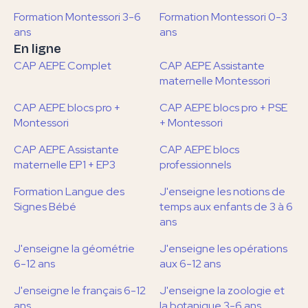
Formation Montessori 3-6
Formation Montessori 0-3
ans
ans
En ligne
CAP AEPE Complet
CAP AEPE Assistante
maternelle Montessori
CAP AEPE blocs pro +
CAP AEPE blocs pro + PSE
Montessori
+ Montessori
CAP AEPE Assistante
CAP AEPE blocs
maternelle EP1 + EP3
professionnels
Formation Langue des
J'enseigne les notions de
Signes Bébé
temps aux enfants de 3 à 6
ans
J'enseigne la géométrie
J'enseigne les opérations
6-12 ans
aux 6-12 ans
J'enseigne le français 6-12
J'enseigne la zoologie et
ans
la botanique 3-6 ans