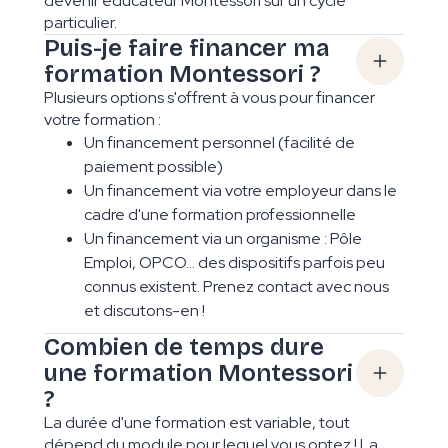
devenir éducateur Montessori sur un cycle
particulier.
Puis-je faire financer ma
formation Montessori ?
Plusieurs options s'offrent à vous pour financer
votre formation :
Un financement personnel (facilité de
paiement possible)
Un financement via votre employeur dans le
cadre d'une formation professionnelle
Un financement via un organisme : Pôle
Emploi, OPCO... des dispositifs parfois peu
connus existent. Prenez contact avec nous
et discutons-en !
Combien de temps dure
une formation Montessori
?
La durée d'une formation est variable, tout
dépend du module pour lequel vous optez ! La