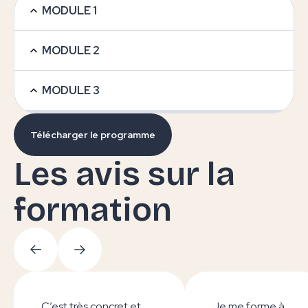
MODULE 1
MODULE 2
MODULE 3
Télécharger le programme
Les avis sur la
formation
C’est très concret et
Je me forme à