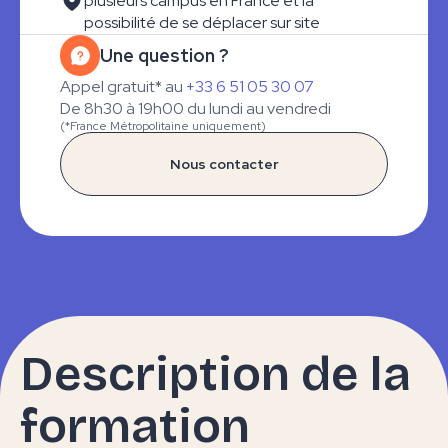
plusieurs campus en France et la
possibilité de se déplacer sur site
Une question ?
Appel gratuit* au
+33 6 51 05 30 07
De 8h30 à 19h00 du lundi au vendredi
(*France Métropolitaine uniquement)
Nous contacter
Description de la
formation