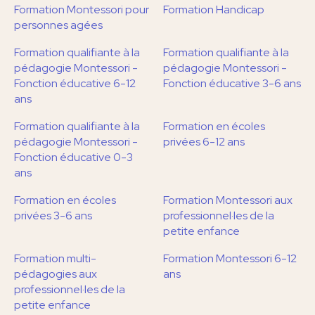
Formation Montessori pour
Formation Handicap
personnes agées
Formation qualifiante à la
Formation qualifiante à la
pédagogie Montessori -
pédagogie Montessori -
Fonction éducative 6-12
Fonction éducative 3-6 ans
ans
Formation qualifiante à la
Formation en écoles
pédagogie Montessori -
privées 6-12 ans
Fonction éducative 0-3
ans
Formation en écoles
Formation Montessori aux
privées 3-6 ans
professionnel·les de la
petite enfance
Formation multi-
Formation Montessori 6-12
pédagogies aux
ans
professionnel·les de la
petite enfance