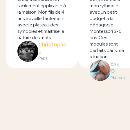
facilement applicable à
mon rythme et
la maison. Mon fils de 4
avec un petit
ans travaille facilement
budget à la
avec le plateau des
pédagogie
symbôles et maitrise la
Montessori 3-6
nature des mots !
ans. Ces
modules sont
Christophe
parfaits dans ma
J
situation.
Papa
Eva
G
Maman