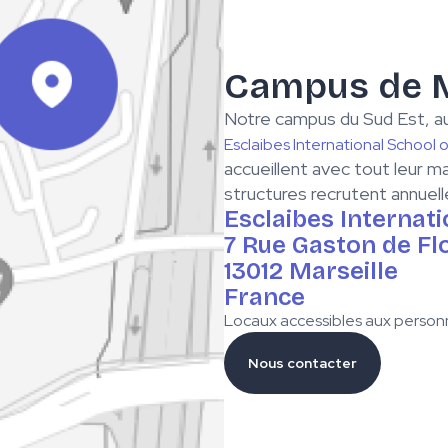
Campus de M
Notre campus du Sud Est, au
Esclaibes International School o
accueillent avec tout leur m
structures recrutent annuel
Esclaibes Internati
7 Rue Gaston de Flo
13012 Marseille
France
Locaux accessibles aux personn
Nous contacter