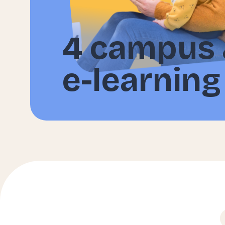
4 campus 
e-learning