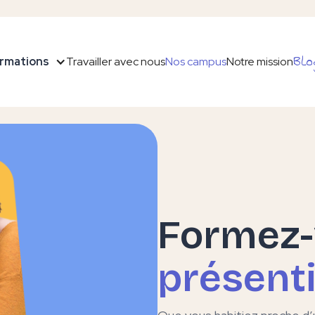
Blo
rmations
Travailler avec nous
Nos campus
Notre mission
Formez
présenti