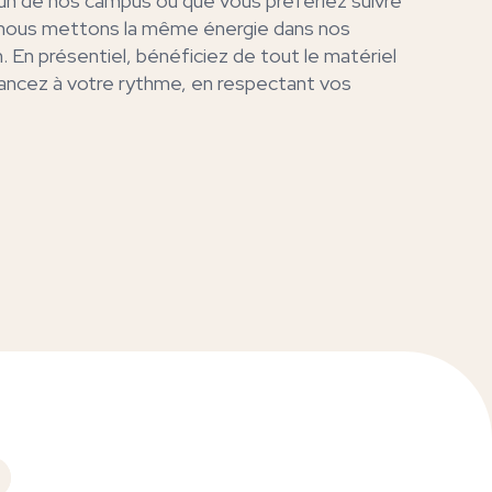
un de nos campus ou que vous préfériez suivre
, nous mettons la même énergie dans nos
. En présentiel, bénéficiez de tout le matériel
ancez à votre rythme, en respectant vos