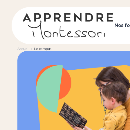
Nos fo
Accueil
Le campus