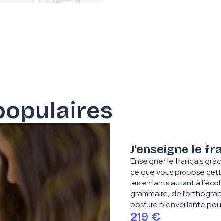
populaires
J'enseigne le fr
Enseigner le français grâc
ce que vous propose cett
les enfants autant à l’éco
grammaire, de l’orthogra
posture bienveillante pour
219 €