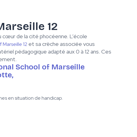
arseille 12
 cœur de la cité phocéenne. L’école
et sa crèche associée vous
f Marseille 12
atériel pédagogique adapté aux 0 à 12 ans. Ces
lement.
onal School of Marseille
tte,
es en situation de handicap.