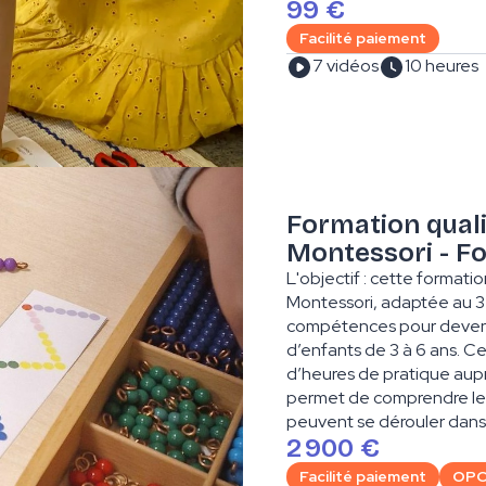
99 €
Facilité paiement
7 vidéos
10 heures
Formation quali
Montessori - Fo
L'objectif : cette formati
Montessori, adaptée au 3
compétences pour deveni
d’enfants de 3 à 6 ans. C
d’heures de pratique aupr
permet de comprendre les
peuvent se dérouler dans 
2 900 €
Facilité paiement
OP