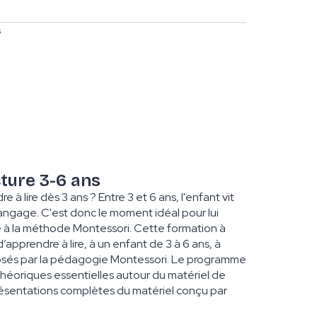
s
cture 3-6 ans
 à lire dès 3 ans ? Entre 3 et 6 ans, l'enfant vit
angage. C'est donc le moment idéal pour lui
e à la méthode Montessori. Cette formation à
apprendre à lire, à un enfant de 3 à 6 ans, à
osés par la pédagogie Montessori. Le programme
 théoriques essentielles autour du matériel de
résentations complètes du matériel conçu par