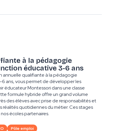
fiante à la pédagogie
nction éducative 3-6 ans
on annuelle qualifiante à la pédagogie
-6 ans, vous permet de développer les
r éducateur Montessori dans une classe
ette formule hybride offre un grand volume
ès des élèves avec prise de responsabilités et
 réalités quotidiennes du métier. Ces stages
nos écoles partenaires.
CO
Pôle emploi