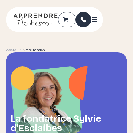
Accueil
Notre mission
La fondatrice Sylvie
d'Esclaibes