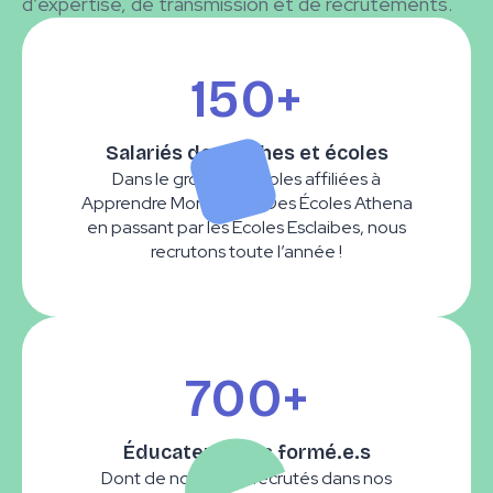
d’expertise, de transmission et de recrutements.
150+
Salariés de crèches et écoles
Dans le groupe d’écoles affiliées à
Apprendre Montessori. Des Écoles Athena
en passant par les Écoles Esclaibes, nous
recrutons toute l’année !
700+
Éducateur.ice.s formé.e.s
Dont de nombreux recrutés dans nos