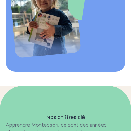
Nos chiffres clé
Apprendre Montessori, ce sont des années