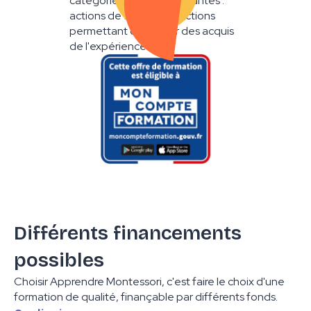
catégories d'actions suivantes :
actions de formation ; actions
permettant de valider des acquis
de l'expérience.
Différents financements
possibles
Choisir Apprendre Montessori, c'est faire le choix d'une
formation de qualité, finançable par différents fonds.