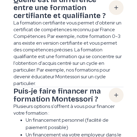
entre une formation
certifiante et qualifiante ?
La formation certifiante vous permet d'obtenir un
certificat de compétences reconnu par France
Compétences. Par exemple, notre formation 0-3
ans existe en version certifiante et vous permet
des compétences précises. La formation
qualifiante est une formation qui se concentre sur
l'obtention d'acquis centré sur un cycle en
particulier. Par exemple, nos formations pour
devenir éducateur Montessori sur un cycle
particulier.
Puis-je faire financer ma
formation Montessori ?
Plusieurs options s'offrent à vous pour financer
votre formation :
Un financement personnel (facilité de
paiement possible)
Un financement via votre employeur dans le