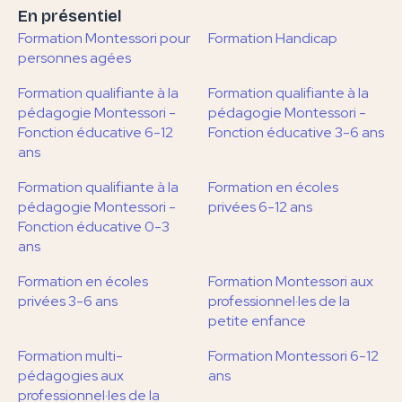
En présentiel
Formation Montessori pour
Formation Handicap
personnes agées
Formation qualifiante à la
Formation qualifiante à la
pédagogie Montessori -
pédagogie Montessori -
Fonction éducative 6-12
Fonction éducative 3-6 ans
ans
Formation qualifiante à la
Formation en écoles
pédagogie Montessori -
privées 6-12 ans
Fonction éducative 0-3
ans
Formation en écoles
Formation Montessori aux
privées 3-6 ans
professionnel·les de la
petite enfance
Formation multi-
Formation Montessori 6-12
pédagogies aux
ans
professionnel·les de la