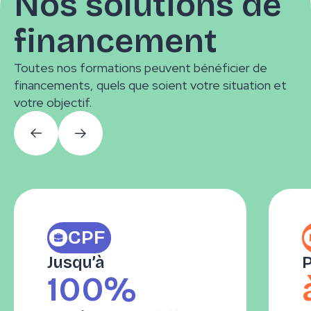
Nos solutions de
financement
Toutes nos formations peuvent bénéficier de
financements, quels que soient votre situation et
votre objectif.
CPF
Jusqu’à
P
100%