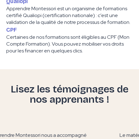
Qualiopi
Apprendre Montessori est un organisme de formations
certifié Qualiopi (certification nationale) : c’est une
validation de la qualité de notre processus de formation.
CPF
Certaines de nos formations sont éligibles au CPF (Mon
Compte Formation). Vous pouvez mobiliser vos droits
pour les financer en quelques clics.
Lisez les témoignages de
nos apprenants !
ndre Montessori nous a accompagné
Le matéri