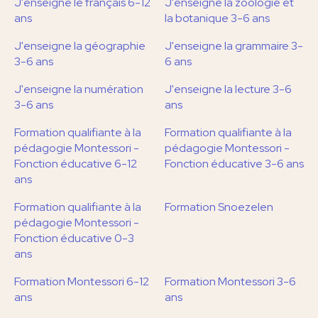
J'enseigne le français 6-12
J'enseigne la zoologie et
ans
la botanique 3-6 ans
J'enseigne la géographie
J'enseigne la grammaire 3-
3-6 ans
6 ans
J'enseigne la numération
J'enseigne la lecture 3-6
3-6 ans
ans
Formation qualifiante à la
Formation qualifiante à la
pédagogie Montessori -
pédagogie Montessori -
Fonction éducative 6-12
Fonction éducative 3-6 ans
ans
Formation qualifiante à la
Formation Snoezelen
pédagogie Montessori -
Fonction éducative 0-3
ans
Formation Montessori 6-12
Formation Montessori 3-6
ans
ans