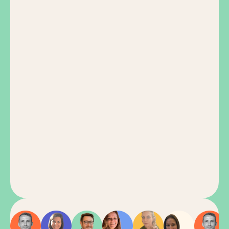
Montessori
Montesso
Vie