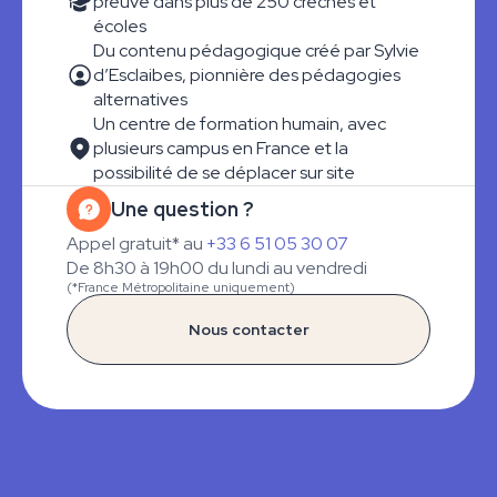
preuve dans plus de 250 crèches et
écoles
Du contenu pédagogique créé par Sylvie
d’Esclaibes, pionnière des pédagogies
alternatives
Un centre de formation humain, avec
plusieurs campus en France et la
possibilité de se déplacer sur site
Une question ?
Appel gratuit* au
+33 6 51 05 30 07
De 8h30 à 19h00 du lundi au vendredi
(*France Métropolitaine uniquement)
Nous contacter