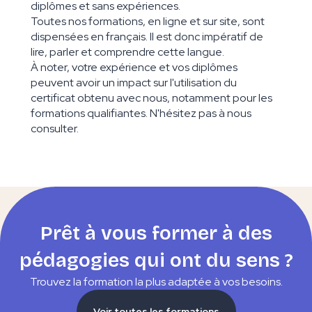
diplômes et sans expériences.
Toutes nos formations, en ligne et sur site, sont
dispensées en français. Il est donc impératif de
lire, parler et comprendre cette langue.
À noter, votre expérience et vos diplômes
peuvent avoir un impact sur l'utilisation du
certificat obtenu avec nous, notamment pour les
formations qualifiantes. N'hésitez pas à nous
consulter.
Prêt à vous former à des
pédagogies qui ont du sens ?
Trouvez la formation la plus adaptée à vos besoins.
Voir toutes les formations