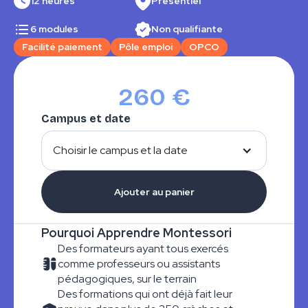
12 heures
Présentiel
6 modules
Non qualifiante
Facilité paiement
Pôle emploi
OPCO
260 €
Campus et date
Choisir le campus et la date
Pourquoi Apprendre Montessori
Des formateurs ayant tous exercés
comme professeurs ou assistants
pédagogiques, sur le terrain
Des formations qui ont déjà fait leur