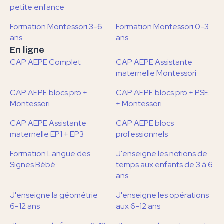
petite enfance
Formation Montessori 3-6
Formation Montessori 0-3
ans
ans
En ligne
CAP AEPE Complet
CAP AEPE Assistante
maternelle Montessori
CAP AEPE blocs pro +
CAP AEPE blocs pro + PSE
Montessori
+ Montessori
CAP AEPE Assistante
CAP AEPE blocs
maternelle EP1 + EP3
professionnels
Formation Langue des
J'enseigne les notions de
Signes Bébé
temps aux enfants de 3 à 6
ans
J'enseigne la géométrie
J'enseigne les opérations
6-12 ans
aux 6-12 ans