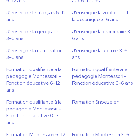
6-12 ans
aux 6-12 ans
J'enseigne le français 6-12
J'enseigne la zoologie et
ans
la botanique 3-6 ans
J'enseigne la géographie
J'enseigne la grammaire 3-
3-6 ans
6 ans
J'enseigne la numération
J'enseigne la lecture 3-6
3-6 ans
ans
Formation qualifiante à la
Formation qualifiante à la
pédagogie Montessori -
pédagogie Montessori -
Fonction éducative 6-12
Fonction éducative 3-6 ans
ans
Formation qualifiante à la
Formation Snoezelen
pédagogie Montessori -
Fonction éducative 0-3
ans
Formation Montessori 6-12
Formation Montessori 3-6