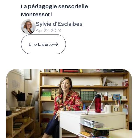
La pédagogie sensorielle
Montessori
Sylvie d’Esclaibes
Apr 22, 2024
Lire la suite