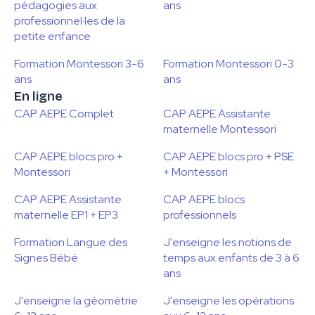
pédagogies aux
ans
professionnel·les de la
petite enfance
Formation Montessori 3-6
Formation Montessori 0-3
ans
ans
En ligne
CAP AEPE Complet
CAP AEPE Assistante
maternelle Montessori
CAP AEPE blocs pro +
CAP AEPE blocs pro + PSE
Montessori
+ Montessori
CAP AEPE Assistante
CAP AEPE blocs
maternelle EP1 + EP3
professionnels
Formation Langue des
J'enseigne les notions de
Signes Bébé
temps aux enfants de 3 à 6
ans
J'enseigne la géométrie
J'enseigne les opérations