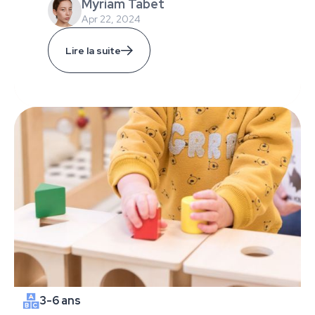
Myriam Tabet
Apr 22, 2024
Lire la suite
3-6 ans