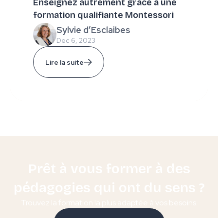
Enseignez autrement grâce à une
formation qualifiante Montessori
Sylvie d’Esclaibes
Dec 6, 2023
Lire la suite
Prêt à vous former à des
pédagogies qui ont du sens ?
Trouvez la formation la plus adaptée à vos besoins.