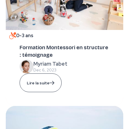
0-3 ans
Formation Montessori en structure
: témoignage
Myriam Tabet
Dec 6, 2023
Lire la suite