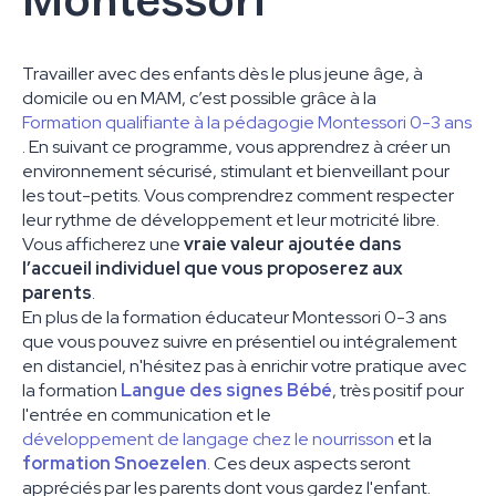
Montessori
Travailler avec des enfants dès le plus jeune âge, à
domicile ou en MAM, c’est possible grâce à la
Formation qualifiante à la pédagogie Montessori 0-3 ans
. En suivant ce programme, vous apprendrez à créer un
environnement sécurisé, stimulant et bienveillant pour
les tout-petits. Vous comprendrez comment respecter
leur rythme de développement et leur motricité libre.
Vous afficherez une
vraie valeur ajoutée dans
l’accueil individuel que vous proposerez aux
parents
.
En plus de la formation éducateur Montessori 0-3 ans
que vous pouvez suivre en présentiel ou intégralement
en distanciel, n'hésitez pas à enrichir votre pratique avec
la formation
Langue des signes Bébé
, très positif pour
l'entrée en communication et le
développement de langage chez le nourrisson
et la
formation Snoezelen
. Ces deux aspects seront
appréciés par les parents dont vous gardez l'enfant.