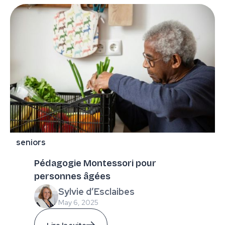
seniors
Pédagogie Montessori pour
personnes âgées
Sylvie d’Esclaibes
May 6, 2025
Lire la suite