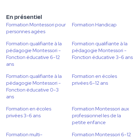
En présentiel
Formation Montessori pour
Formation Handicap
personnes agées
Formation qualifiante à la
Formation qualifiante à la
pédagogie Montessori -
pédagogie Montessori -
Fonction éducative 6-12
Fonction éducative 3-6 ans
ans
Formation qualifiante à la
Formation en écoles
pédagogie Montessori -
privées 6-12 ans
Fonction éducative 0-3
ans
Formation en écoles
Formation Montessori aux
privées 3-6 ans
professionnel·les de la
petite enfance
Formation multi-
Formation Montessori 6-12