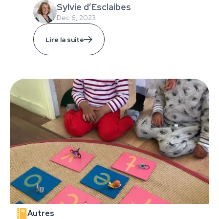
Sylvie d’Esclaibes
Dec 6, 2023
Lire la suite
Autres