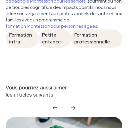
pédagogie Montessori pour les seniors
, souffrant ou non
de troubles cognitifs, a des impacts positifs, nous nous
adressons également aux professionnels de santé et aux
familles avec un programme de
formation Montessori pour personnes âgées
.
Formation
Petite
Formation
intra
enfance
professionnelle
Vous pourriez aussi aimer
les articles suivants