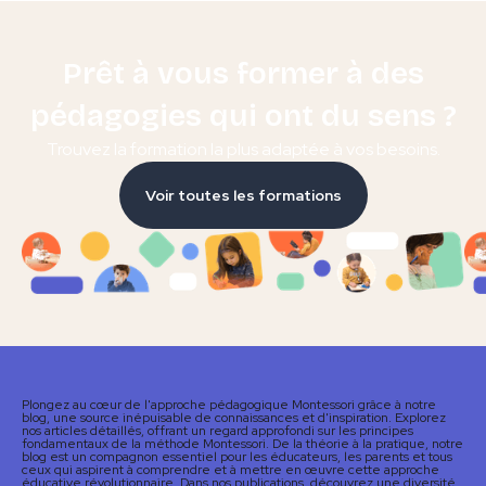
Prêt à vous former à des
pédagogies qui ont du sens ?
Trouvez la formation la plus adaptée à vos besoins.
Voir toutes les formations
Plongez au cœur de l'approche pédagogique Montessori grâce à notre
blog, une source inépuisable de connaissances et d'inspiration. Explorez
nos articles détaillés, offrant un regard approfondi sur les principes
fondamentaux de la méthode Montessori. De la théorie à la pratique, notre
blog est un compagnon essentiel pour les éducateurs, les parents et tous
ceux qui aspirent à comprendre et à mettre en œuvre cette approche
éducative révolutionnaire. Dans nos publications, découvrez une diversité