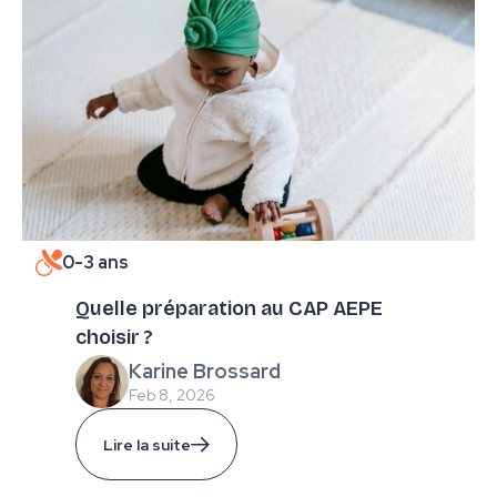
0-3 ans
Quelle préparation au CAP AEPE
choisir ?
Karine Brossard
Feb 8, 2026
Lire la suite