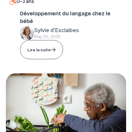
0-3 ans
Développement du langage chez le
bébé
Sylvie d’Esclaibes
May 30, 2025
Lire la suite