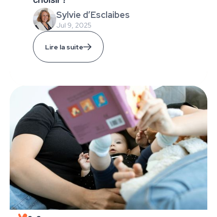
choisir ?
Sylvie d’Esclaibes
Jul 9, 2025
Lire la suite