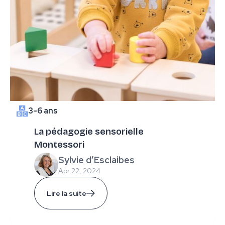
3-6 ans
La pédagogie sensorielle
Montessori
Sylvie d’Esclaibes
Apr 22, 2024
Lire la suite